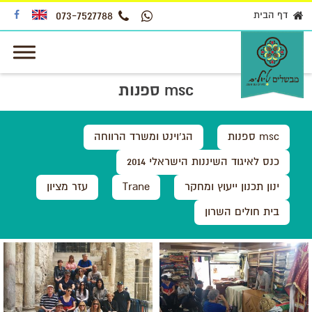
דף הבית
073-7527788
ספנות msc
ספנות msc
הג'וינט ומשרד הרווחה
כנס לאיגוד השיננות הישראלי 2014
ינון תכנון ייעוץ ומחקר
Trane
עזר מציון
בית חולים השרון